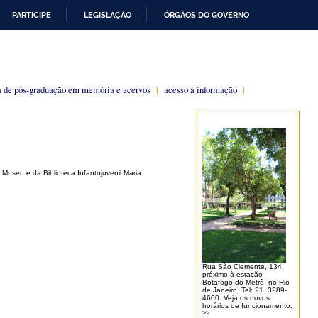
PARTICIPE
LEGISLAÇÃO
ÓRGÃOS DO GOVERNO
 de pós-graduação em memória e acervos
|
acesso à informação
|
o Museu e da Biblioteca Infantojuvenil Maria
Rua São Clemente, 134,
próximo à estação
Botafogo do Metrô, no Rio
de Janeiro. Tel: 21. 3289-
4600. Veja os novos
horários de funcionamento.
>>