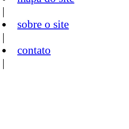
|
sobre o site
|
contato
|