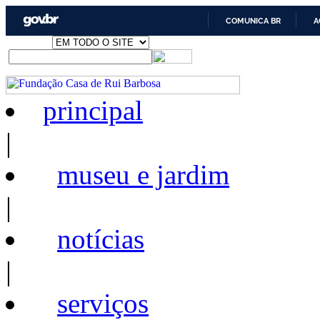
COMUNICA BR
A
principal
|
museu e jardim
|
notícias
|
serviços