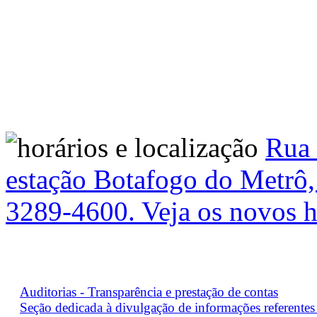
Rua 
estação Botafogo do Metrô, 
3289-4600. Veja os novos h
Auditorias - Transparência e prestação de contas
Seção dedicada à divulgação de informações referentes