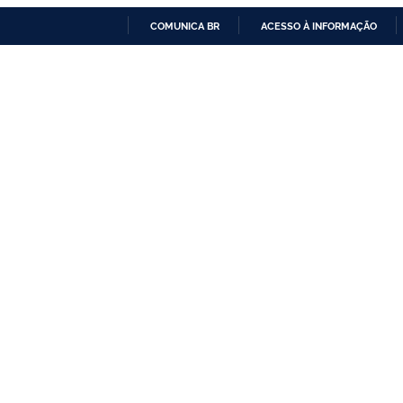
COMUNICA BR
ACESSO À INFORMAÇÃO
IR
PARA
O
CONTEÚDO