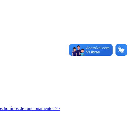
os horários de funcionamento.
>>