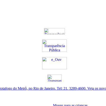
otafogo do Metrô, no Rio de Janeiro. Tel: 21. 3289-4600. Veja os nov
Museu para as crianças