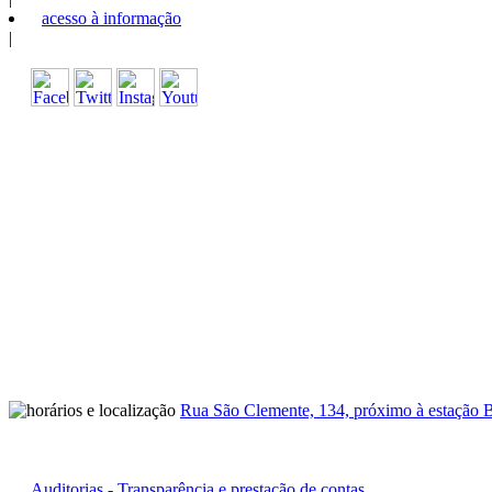
acesso à informação
|
Rua São Clemente, 134, próximo à estação B
Auditorias - Transparência e prestação de contas