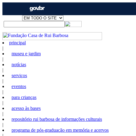
principal
|
museu e jardim
|
notícias
|
serviços
|
eventos
|
para crianças
|
acesso às bases
|
repositório rui barbosa de informações culturais
|
programa de pós-graduação em memória e acervos
|