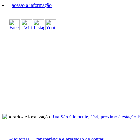
acesso à informação
|
Rua São Clemente, 134, próximo à estação B
Auditorias - Transparência e prestação de contas