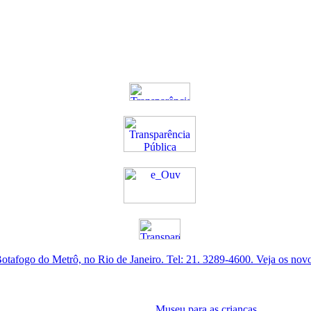
otafogo do Metrô, no Rio de Janeiro. Tel: 21. 3289-4600. Veja os nov
Museu para as crianças