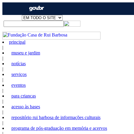
principal
|
museu e jardim
|
notícias
|
serviços
|
eventos
|
para crianças
|
acesso às bases
|
repositório rui barbosa de informações culturais
|
programa de pós-graduação em memória e acervos
|