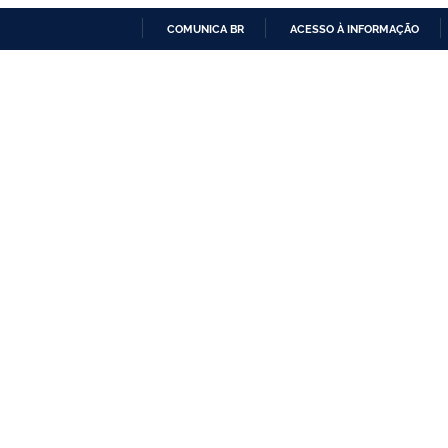
COMUNICA BR
ACESSO À INFORMAÇÃO
IR
PARA
O
CONTEÚDO