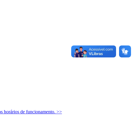
os horários de funcionamento.
>>