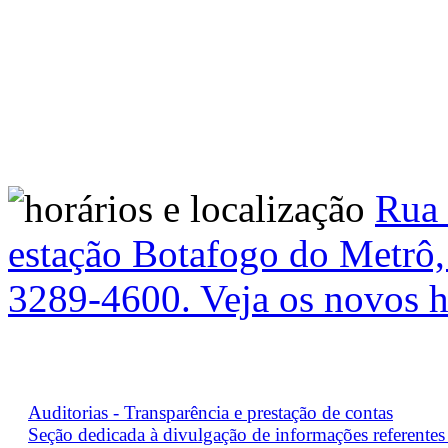
Rua 
estação Botafogo do Metrô, 
3289-4600. Veja os novos h
Auditorias - Transparência e prestação de contas
Seção dedicada à divulgação de informações referentes