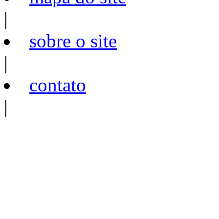
|
sobre o site
|
contato
|