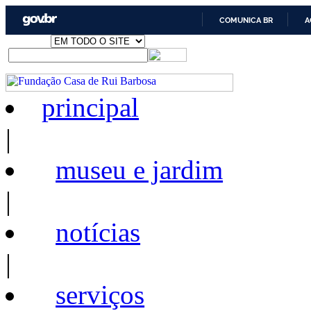
COMUNICA BR
A
principal
|
museu e jardim
|
notícias
|
serviços