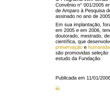
Convênio n° 001/2005 e
de Amparo à Pesquisa do
assinado no ano de 2005
Em sua implantação, fora
em 2005 e em 2006, tend
doutorado, mestrado, des
científica, que desenvol
preservação
e
humanida
são promovidas seleção d
estudo da Fundação.
Publicada em 11/01/200